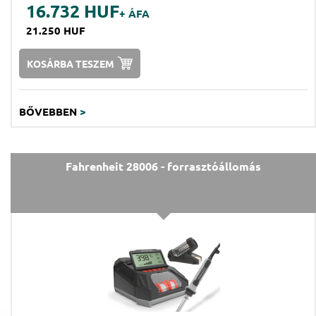
16.732 HUF
+ ÁFA
21.250 HUF
KOSÁRBA TESZEM
BŐVEBBEN
>
Fahrenheit 28006 - forrasztóállomás