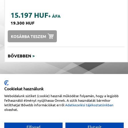
15.197 HUF
+ ÁFA
19.300 HUF
KOSÁRBA TESZEM
BŐVEBBEN
>
Cookiekat használunk
Weboldalunk sütiket (cookie) használ működése folyamán, hogy a legjobb
felhasználói élményt nyújthassa Önnek. A sütik használatát bármikor
letilthatja! Bővebb információkat erről
Adatkezelési tájékoztatónkban
olvashat.
Sitemap
|
Impresszum
Elfogad
Elutasít