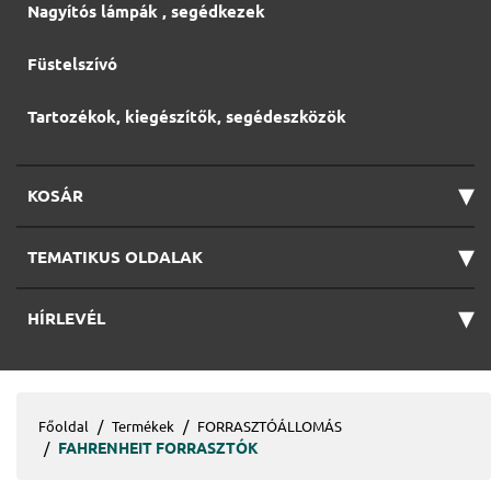
Nagyítós lámpák , segédkezek
Füstelszívó
Tartozékok, kiegészítők, segédeszközök
▾
KOSÁR
▾
TEMATIKUS OLDALAK
▾
HÍRLEVÉL
Főoldal
Termékek
FORRASZTÓÁLLOMÁS
FAHRENHEIT FORRASZTÓK