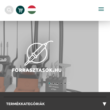
Togg
navi
▾
TERMÉKKATEGÓRIÁK