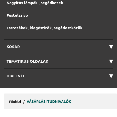
Nagyítós lámpák , segédkezek
Füstelszívó
Tartozékok, kiegészítők, segédeszközök
▾
KOSÁR
▾
TEMATIKUS OLDALAK
▾
HÍRLEVÉL
VÁSÁRLÁSI TUDNIVALÓK
Főoldal