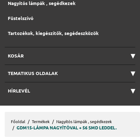
Nagyítós lámpák , segédkezek
Füstelszívó
Tartozékok, kiegészítők, segédeszközök
▾
KOSÁR
▾
TEMATIKUS OLDALAK
▾
HÍRLEVÉL
Főoldal
Termékek
Nagyítós lámpák , segédkezek
GDM15-LÁMPA NAGYÍTÓVAL + 56 SMD LEDDEL.