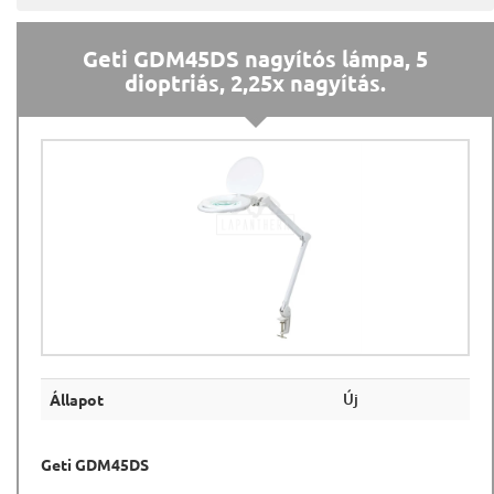
Geti GDM45DS nagyítós lámpa, 5
dioptriás, 2,25x nagyítás.
Új
Állapot
Geti GDM45DS