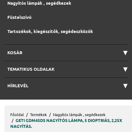
Nagyítós lámpák , segédkezek
Füstelszívó
Tartozékok, kiegészítők, segédeszközök
▾
KOSÁR
▾
TEMATIKUS OLDALAK
▾
HÍRLEVÉL
Főoldal
Termékek
Nagyítós lámpák , segédkezek
GETI GDM45DS NAGYÍTÓS LÁMPA, 5 DIOPTRIÁS, 2,25X
NAGYÍTÁS.