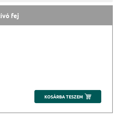
ívó fej
KOSÁRBA TESZEM