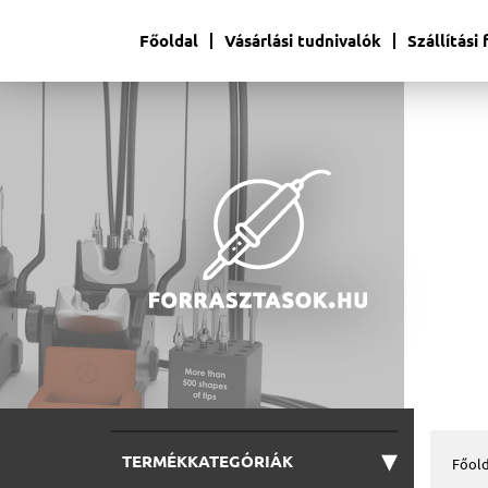
Főoldal
Vásárlási tudnivalók
Szállítási
▾
TERMÉKKATEGÓRIÁK
Főold