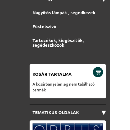
Nagyítós lámpák , segédkezek
Füstelszívó
Tartozékok, kiegészítők,
segédeszközök
KOSÁR TARTALMA
A kosárban jelenleg nem található
termék
▾
TEMATIKUS OLDALAK