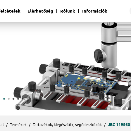
 feltételek
Elérhetőség
Rólunk
Információk
JBC 119560
al
Termékek
Tartozékok, kiegészítők, segédeszközök