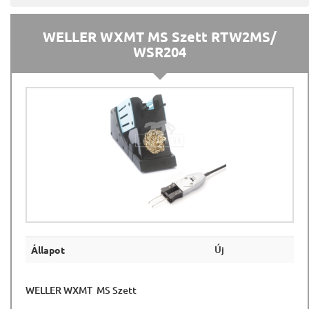
WELLER WXMT MS Szett RTW2MS/
WSR204
Új
Állapot
WELLER WXMT MS Szett