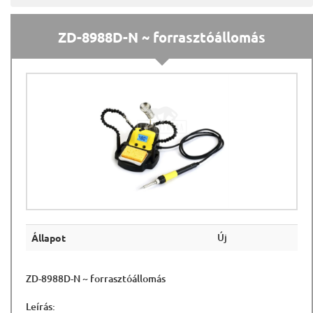
ZD-8988D-N ~ forrasztóállomás
Új
Állapot
ZD-8988D-N ~ forrasztóállomás
Leírás: