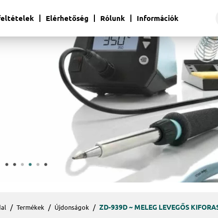
 feltételek
Elérhetőség
Rólunk
Információk
ZD-939D ~ MELEG LEVEGŐS KIFOR
al
Termékek
Újdonságok