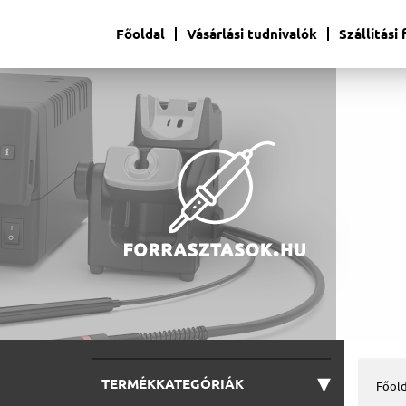
Főoldal
Vásárlási tudnivalók
Szállítási
▾
TERMÉKKATEGÓRIÁK
Főold