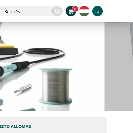
0
HUF
ASZTÓ ÁLLOMÁS