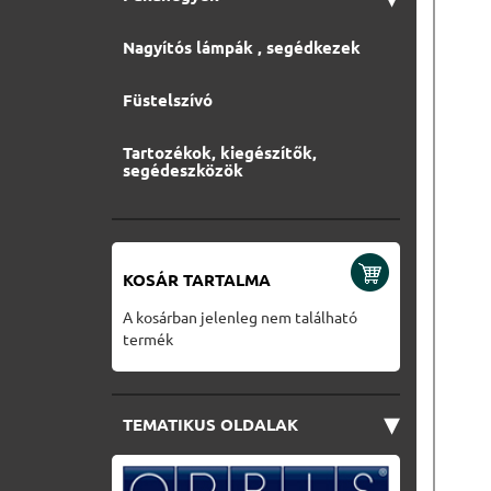
Nagyítós lámpák , segédkezek
Füstelszívó
Tartozékok, kiegészítők,
segédeszközök
KOSÁR TARTALMA
A kosárban jelenleg nem található
termék
▾
TEMATIKUS OLDALAK