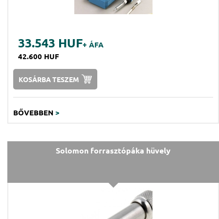
33.543 HUF
+ ÁFA
42.600 HUF
KOSÁRBA TESZEM
BŐVEBBEN
>
Solomon forrasztópáka hüvely