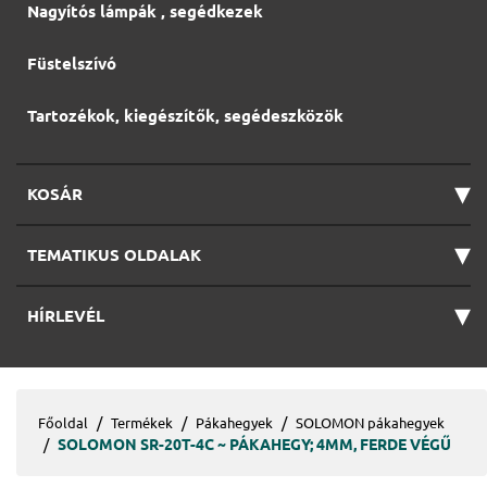
Nagyítós lámpák , segédkezek
Füstelszívó
Tartozékok, kiegészítők, segédeszközök
▾
KOSÁR
▾
TEMATIKUS OLDALAK
▾
HÍRLEVÉL
Főoldal
Termékek
Pákahegyek
SOLOMON pákahegyek
SOLOMON SR-20T-4C ~ PÁKAHEGY; 4MM, FERDE VÉGŰ