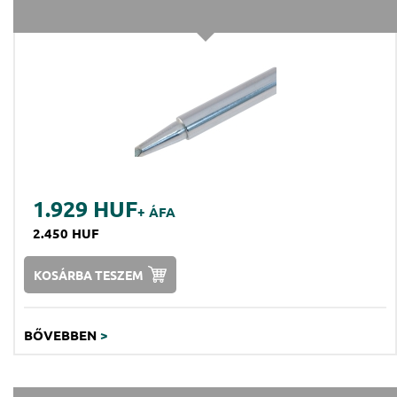
1.929 HUF
+ ÁFA
2.450 HUF
KOSÁRBA TESZEM
BŐVEBBEN
>