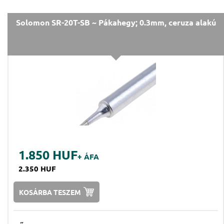
Solomon SR-20T-SB ~ Pákahegy; 0.3mm, ceruza alakú
1.850 HUF
+ ÁFA
2.350 HUF
KOSÁRBA TESZEM