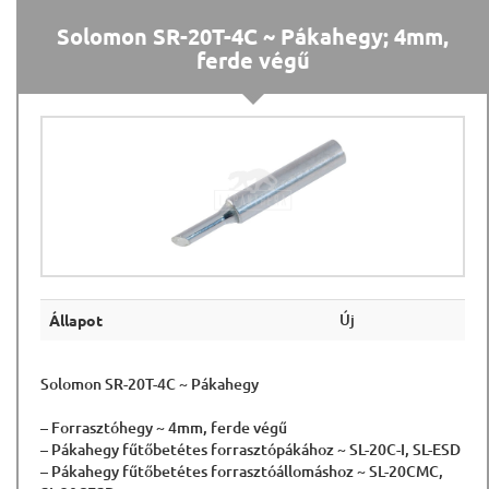
Solomon SR-20T-4C ~ Pákahegy; 4mm,
ferde végű
Új
Állapot
Solomon SR-20T-4C ~ Pákahegy
– Forrasztóhegy ~ 4mm, ferde végű
– Pákahegy fűtőbetétes forrasztópákához ~ SL-20C-I, SL-ESD
– Pákahegy fűtőbetétes forrasztóállomáshoz ~ SL-20CMC,