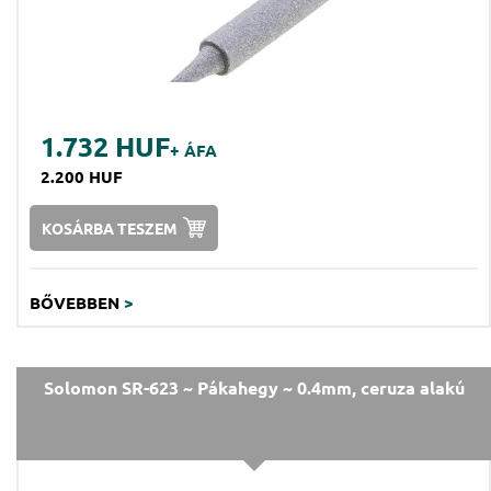
1.732 HUF
+ ÁFA
2.200 HUF
KOSÁRBA TESZEM
BŐVEBBEN
>
Solomon SR-623 ~ Pákahegy ~ 0.4mm, ceruza alakú