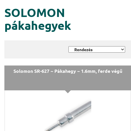
SOLOMON
pákahegyek
Solomon SR-627 ~ Pákahegy ~ 1.6mm, ferde végű