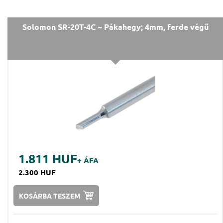
Solomon SR-20T-4C ~ Pákahegy; 4mm, ferde végű
1.811 HUF
+ ÁFA
2.300 HUF
KOSÁRBA TESZEM