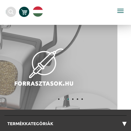
Togg
navi
▾
TERMÉKKATEGÓRIÁK