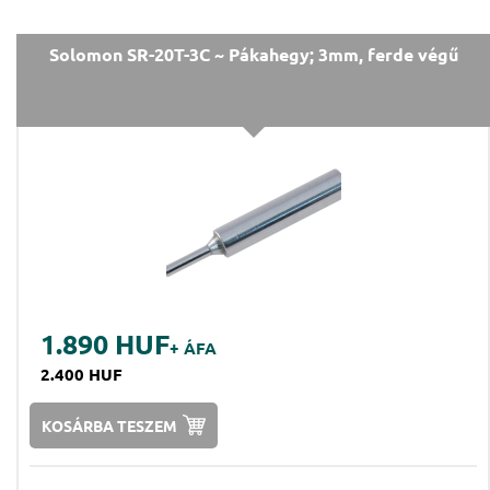
Solomon SR-20T-3C ~ Pákahegy; 3mm, ferde végű
1.890 HUF
+ ÁFA
2.400 HUF
KOSÁRBA TESZEM