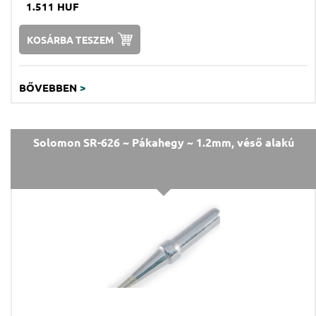
1.511 HUF
KOSÁRBA TESZEM
BŐVEBBEN
>
Solomon SR-626 ~ Pákahegy ~ 1.2mm, véső alakú