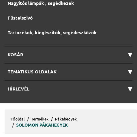
Nagyítós lámpák , segédkezek
Füstelszívó
Tartozékok, kiegészítők, segédeszközök
▾
KOSÁR
▾
TEMATIKUS OLDALAK
▾
HÍRLEVÉL
Főoldal
Termékek
Pákahegyek
SOLOMON PÁKAHEGYEK