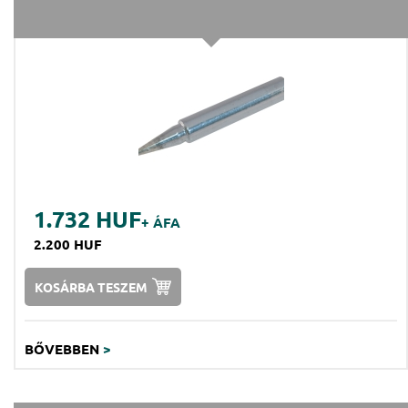
1.732 HUF
+ ÁFA
2.200 HUF
KOSÁRBA TESZEM
BŐVEBBEN
>