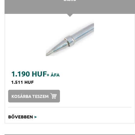
1.190 HUF
+ ÁFA
1.511 HUF
KOSÁRBA TESZEM
BŐVEBBEN
>