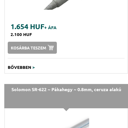
1.654 HUF
+ ÁFA
2.100 HUF
KOSÁRBA TESZEM
BŐVEBBEN
>
Solomon SR-622 ~ Pákahegy ~ 0.8mm, ceruza alakú