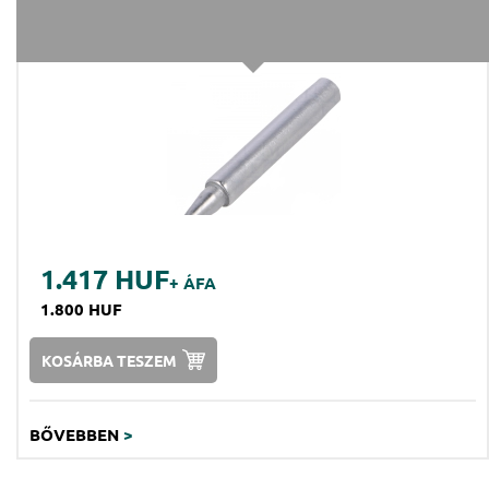
1.417 HUF
+ ÁFA
1.800 HUF
KOSÁRBA TESZEM
BŐVEBBEN
>