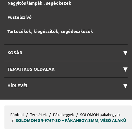
Nagyítós lámpák , segédkezek
Füstelszívó
Tartozékok, kiegészítők, segédeszközök
▾
KOSÁR
▾
TEMATIKUS OLDALAK
▾
HÍRLEVÉL
Főoldal
Termékek
Pákahegyek
SOLOMON pákahegyek
SOLOMON SR-976T-3D ~ PÁKAHEGY; 3MM, VÉSŐ ALAKÚ