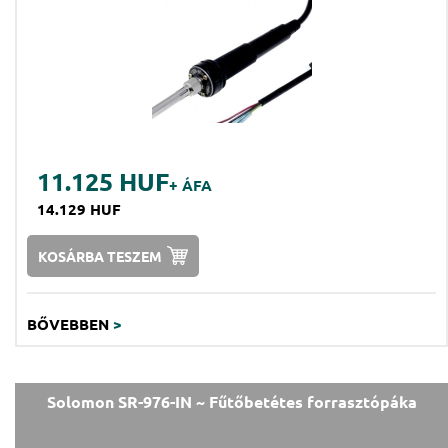
11.125 HUF
+ ÁFA
14.129 HUF
KOSÁRBA TESZEM
BŐVEBBEN
>
Solomon SR-976-IN ~ Fűtőbetétes forrasztópáka