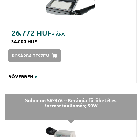
26.772 HUF
+ ÁFA
34.000 HUF
KOSÁRBA TESZEM
BŐVEBBEN
>
Solomon SR-976 ~ Kerámia fűtőbetétes
forrasztóállomás; 50W