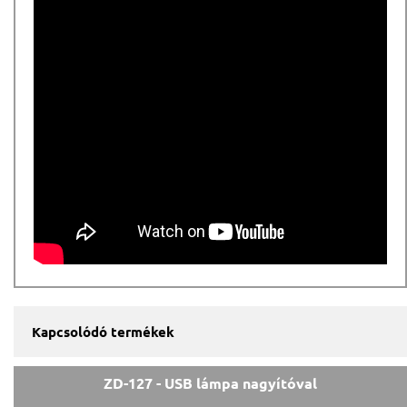
Kapcsolódó termékek
ZD-127 - USB lámpa nagyítóval