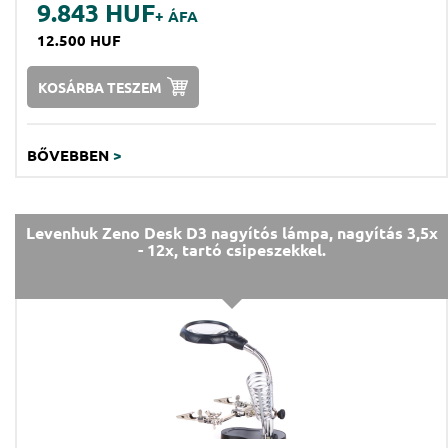
9.843 HUF
+ ÁFA
12.500 HUF
KOSÁRBA TESZEM
BŐVEBBEN
>
Levenhuk Zeno Desk D3 nagyítós lámpa, nagyítás 3,5x
- 12x, tartó csipeszekkel.