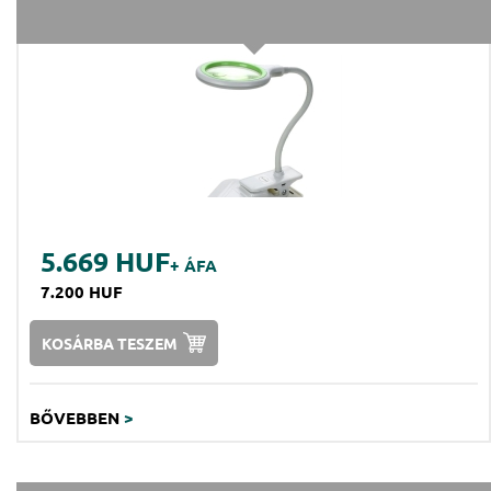
5.669 HUF
+ ÁFA
7.200 HUF
KOSÁRBA TESZEM
BŐVEBBEN
>