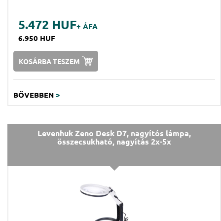
5.472 HUF
+ ÁFA
6.950 HUF
KOSÁRBA TESZEM
BŐVEBBEN
>
Levenhuk Zeno Desk D7, nagyítós lámpa,
összecsukható, nagyítás 2x-5x