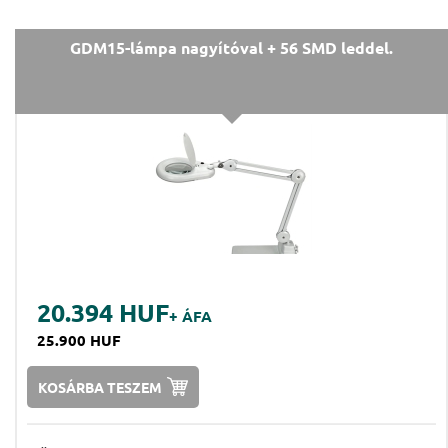
GDM15-lámpa nagyítóval + 56 SMD leddel.
20.394 HUF
+ ÁFA
25.900 HUF
KOSÁRBA TESZEM