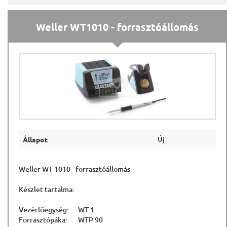
Weller WT1010 - forrasztóállomás
Új
Állapot
Weller WT 1010 - forrasztóállomás
Készlet tartalma:
Vezérlőegység: WT 1
Forrasztópáka: WTP 90