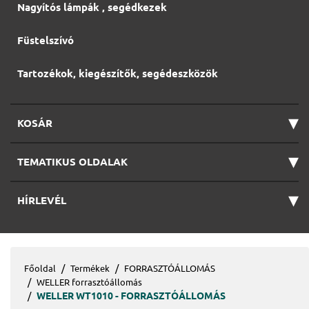
Nagyítós lámpák , segédkezek
Füstelszívó
Tartozékok, kiegészítők, segédeszközök
▾
KOSÁR
▾
TEMATIKUS OLDALAK
▾
HÍRLEVÉL
Főoldal
Termékek
FORRASZTÓÁLLOMÁS
WELLER forrasztóállomás
WELLER WT1010 - FORRASZTÓÁLLOMÁS