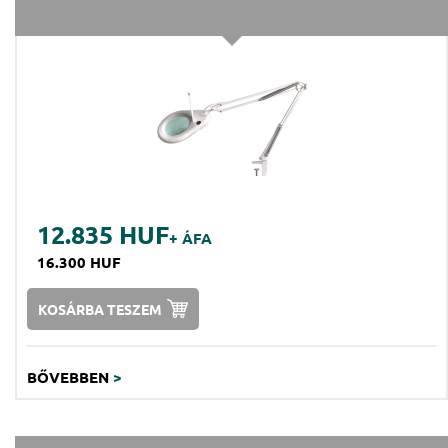
12.835 HUF
+ ÁFA
16.300 HUF
KOSÁRBA TESZEM
BŐVEBBEN
>