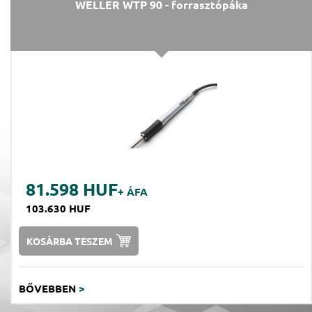
WELLER WTP 90 - forrasztópáka
81.598 HUF
+ ÁFA
103.630 HUF
KOSÁRBA TESZEM
BŐVEBBEN
>