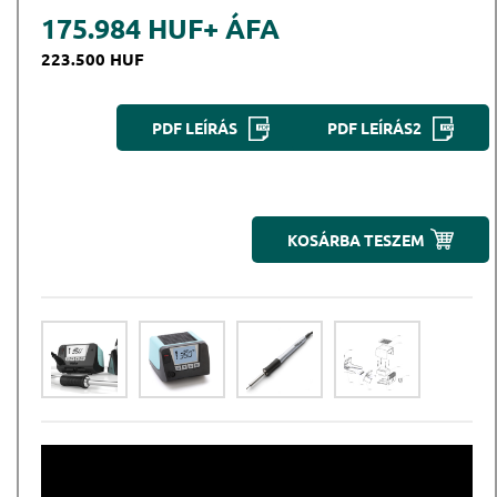
175.984 HUF
+ ÁFA
223.500 HUF
PDF LEÍRÁS
PDF LEÍRÁS2
KOSÁRBA TESZEM