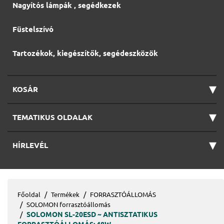
Nagyítós lámpák , segédkezek
Füstelszívó
Tartozékok, kiegészítők, segédeszközök
▾
KOSÁR
▾
TEMATIKUS OLDALAK
▾
HÍRLEVÉL
Főoldal
Termékek
FORRASZTÓÁLLOMÁS
SOLOMON forrasztóállomás
SOLOMON SL-20ESD ~ ANTISZTATIKUS