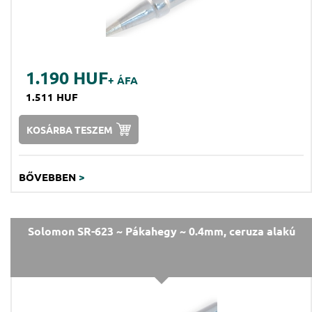
1.190 HUF
+ ÁFA
1.511 HUF
KOSÁRBA TESZEM
BŐVEBBEN
>
Solomon SR-623 ~ Pákahegy ~ 0.4mm, ceruza alakú