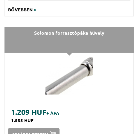
BŐVEBBEN
>
Solomon forrasztópáka hüvely
1.209 HUF
+ ÁFA
1.535 HUF