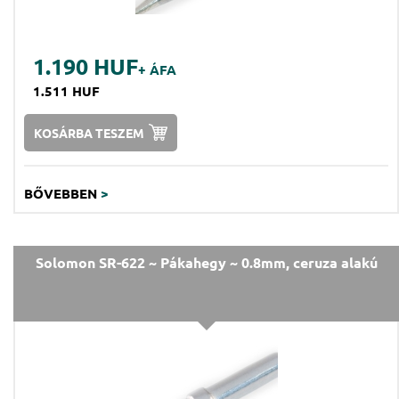
1.190 HUF
+ ÁFA
1.511 HUF
KOSÁRBA TESZEM
BŐVEBBEN
>
Solomon SR-622 ~ Pákahegy ~ 0.8mm, ceruza alakú