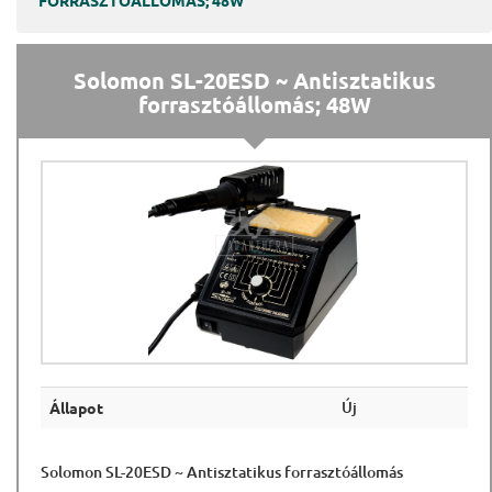
FORRASZTÓÁLLOMÁS; 48W
Solomon SL-20ESD ~ Antisztatikus
forrasztóállomás; 48W
Új
Állapot
Solomon SL-20ESD ~ Antisztatikus forrasztóállomás