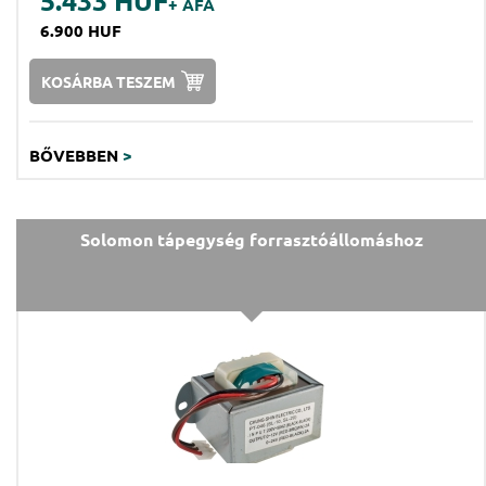
+ ÁFA
6.900 HUF
KOSÁRBA TESZEM
BŐVEBBEN
>
Solomon tápegység forrasztóállomáshoz