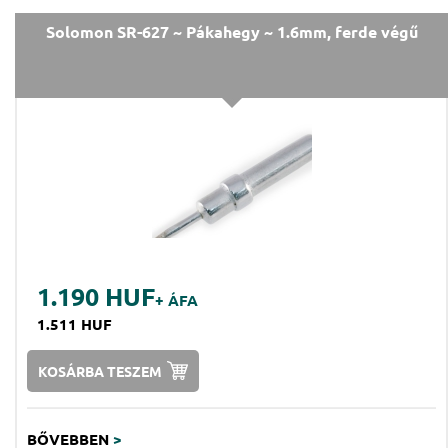
Solomon SR-627 ~ Pákahegy ~ 1.6mm, ferde végű
1.190 HUF
+ ÁFA
1.511 HUF
KOSÁRBA TESZEM
BŐVEBBEN
>