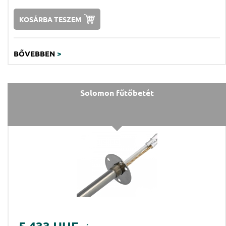
KOSÁRBA TESZEM
BŐVEBBEN
>
Solomon fűtőbetét
5.433 HUF