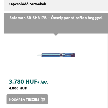
Kapcsolódó termékek
Solomon SR-SH817B ~ Ónszippantó teflon heggyel
3.780 HUF
+ ÁFA
4.800 HUF
KOSÁRBA TESZEM