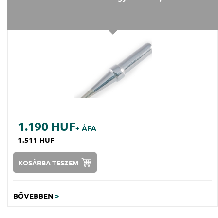
1.190 HUF
+ ÁFA
1.511 HUF
KOSÁRBA TESZEM
BŐVEBBEN
>