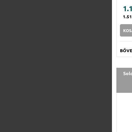
1.
1.5
KOS
BŐV
Sol