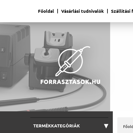
Főoldal
Vásárlási tudnivalók
Szállítási
▾
TERMÉKKATEGÓRIÁK
Főold