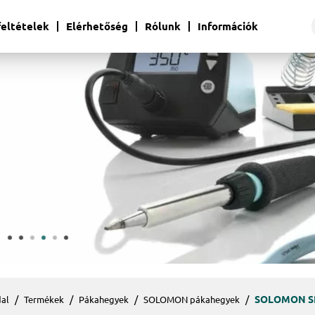
 feltételek
Elérhetőség
Rólunk
Információk
SOLOMON SR
al
Termékek
Pákahegyek
SOLOMON pákahegyek