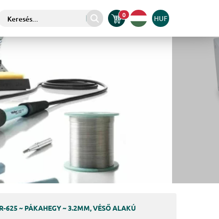
0
HUF
-625 ~ PÁKAHEGY ~ 3.2MM, VÉSŐ ALAKÚ