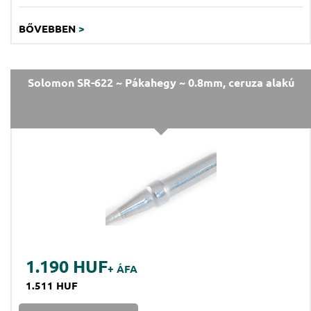
BŐVEBBEN
>
Solomon SR-622 ~ Pákahegy ~ 0.8mm, ceruza alakú
1.190 HUF
+ ÁFA
1.511 HUF