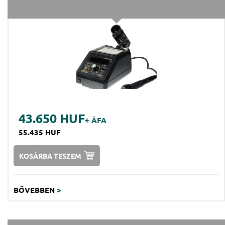
43.650 HUF
+ ÁFA
55.435 HUF
KOSÁRBA TESZEM
BŐVEBBEN
>