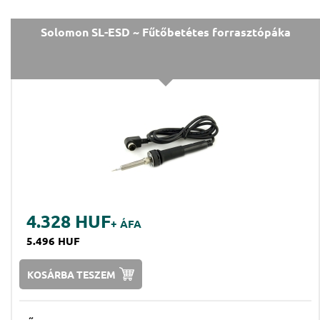
Solomon SL-ESD ~ Fűtőbetétes forrasztópáka
4.328 HUF
+ ÁFA
5.496 HUF
KOSÁRBA TESZEM