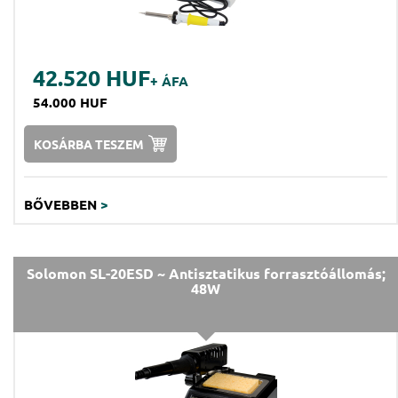
42.520 HUF
+ ÁFA
54.000 HUF
KOSÁRBA TESZEM
BŐVEBBEN
>
Solomon SL-20ESD ~ Antisztatikus forrasztóállomás;
48W