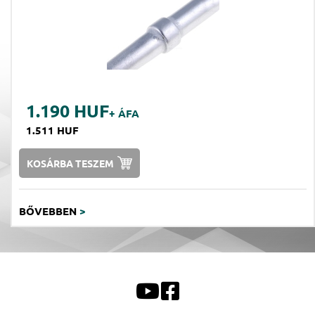
1.190 HUF
+ ÁFA
1.511 HUF
KOSÁRBA TESZEM
BŐVEBBEN
>