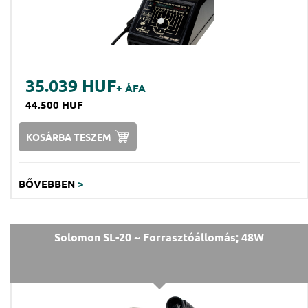
35.039 HUF
+ ÁFA
44.500 HUF
KOSÁRBA TESZEM
BŐVEBBEN
>
Solomon SL-20 ~ Forrasztóállomás; 48W