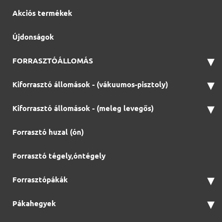
Akciós termékek
Újdonságok
▾
FORRASZTÓÁLLOMÁS
▾
Kiforrasztó állomások - (vákuumos-pisztoly)
▾
Kiforrasztó állomások - (meleg levegős)
Forrasztó huzal (ón)
Forrasztó tégely,óntégely
▾
Forrasztópákák
▾
Pákahegyek