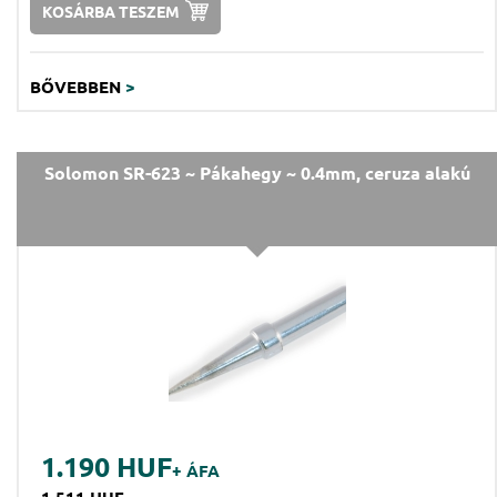
KOSÁRBA TESZEM
BŐVEBBEN
>
Solomon SR-623 ~ Pákahegy ~ 0.4mm, ceruza alakú
1.190 HUF
+ ÁFA