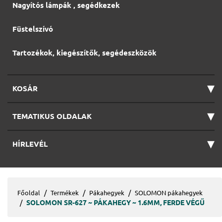
Nagyítós lámpák , segédkezek
Füstelszívó
Tartozékok, kiegészítők, segédeszközök
▾
KOSÁR
▾
TEMATIKUS OLDALAK
▾
HÍRLEVÉL
Főoldal
Termékek
Pákahegyek
SOLOMON pákahegyek
SOLOMON SR-627 ~ PÁKAHEGY ~ 1.6MM, FERDE VÉGŰ